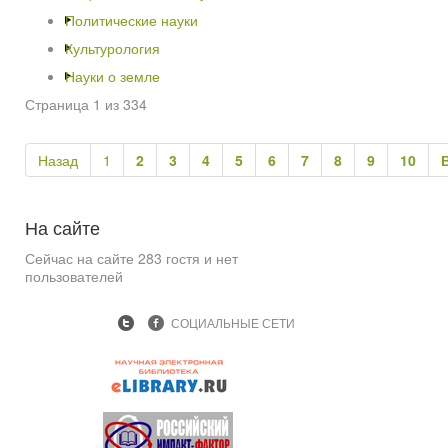
Политические науки
Культурология
Науки о земле
Страница 1 из 334
Назад
1
2
3
4
5
6
7
8
9
10
На
сайте
Сейчас на сайте 283 гостя и нет
пользователей
СОЦИАЛЬНЫЕ СЕТИ