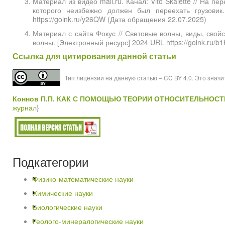
Материал из видео mail.ru. Канал: Vito Skalette // На п
которого неизбежно должен был переехать грузовик
https://golnk.ru/y26QW (Дата обращения 22.07.2025)
Материал с сайта Фокус // Световые волны, виды, свой
волны. [Электронный ресурс] 2024 URL https://golnk.ru/
Ссылка для цитирования данной статьи
Тип лицензии на данную статью – CC BY 4.0. Это знач
Коннов П.П.
КАК С ПОМОЩЬЮ ТЕОРИИ ОТНОСИТЕЛЬНОСТИ
журнал
}
Подкатегории
Физико-математические науки
Химические науки
Биологические науки
Геолого-минералогические науки