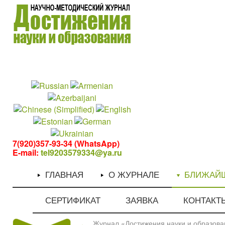
1
1
7(920)357-93-34 (WhatsApp)
E-mail:
tel9203579334@ya.ru
ГЛАВНАЯ
О ЖУРНАЛЕ
БЛИЖАЙ
СЕРТИФИКАТ
ЗАЯВКА
КОНТАКТ
Журнал «Достижения науки и образован