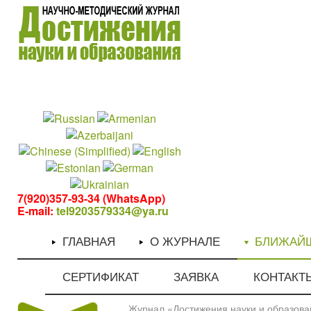
1
1
7(920)357-93-34 (WhatsApp)
E-mail:
tel9203579334@ya.ru
ГЛАВНАЯ
О ЖУРНАЛЕ
БЛИЖАЙ
СЕРТИФИКАТ
ЗАЯВКА
КОНТАКТ
Журнал «Достижения науки и образован