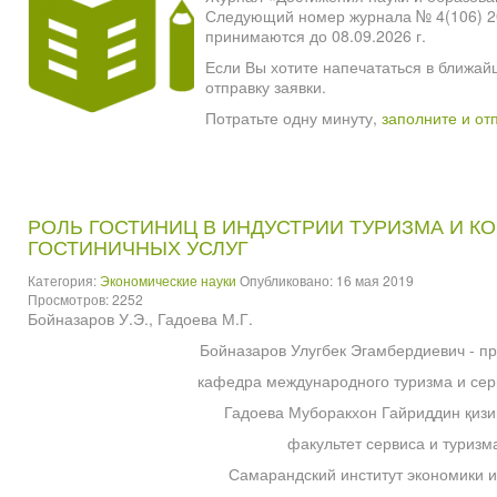
Следующий номер журнала № 4(106) 2026
принимаются до 08.09.2026 г.
Если Вы хотите напечататься в ближай
отправку заявки.
Потратьте одну минуту,
заполните и от
РОЛЬ ГОСТИНИЦ В ИНДУСТРИИ ТУРИЗМА И 
ГОСТИНИЧНЫХ УСЛУГ
Категория:
Экономические науки
Опубликовано: 16 мая 2019
Просмотров: 2252
Бойназаров У.Э., Гадоева М.Г.
Бойназаров Улугбек Эгамбердиевич - п
кафедра международного туризма и сер
Гадоева Муборакхон Гайриддин қизи 
факультет сервиса и туризм
Самарандский институт экономики и