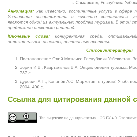
г. Самарканд, Республика Узбек
Аннотация:
как известно, гостиничные услуги в сфере 
Увеличение ассортимента и качества гостиничных усл
являются одной из актуальных проблем туризма. В этой с
предложено несколько решений.
Ключевые слова:
конкурентная среда, оптимальный
положительные аспекты, негативные аспекты.
Список литературы
Постановление Олий Мажлиса Республики Узбекистан. За
Зорин И.В., Квартальнов В.А. Энциклопедия туризма. Мос
787 с.
Дурович А.П., Копанёв А.С. Маркетинг в туризм: Учеб. по
2004. 400 с.
Ссылка для цитирования данной 
Тип лицензии на данную статью – CC BY 4.0. Это знач