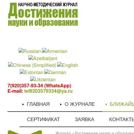
1
1
7(920)357-93-34 (WhatsApp)
E-mail:
tel9203579334@ya.ru
ГЛАВНАЯ
О ЖУРНАЛЕ
БЛИЖАЙ
СЕРТИФИКАТ
ЗАЯВКА
КОНТАКТ
Журнал «Достижения науки и образован