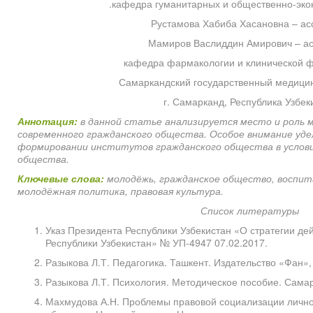
.кафедра гуманитарных и общественно-эко
Рустамова Хабиба Хасановна – ас
Мамиров Васлиддин Амирович – ас
кафедра фармакологии и клинической ф
Самаркандский государственный медицин
г. Самарканд, Республика Узбек
Аннотация:
в данной статье анализируется место и роль 
современного гражданского общества. Особое внимание уде
формировании институтов гражданского общества в услов
общества.
Ключевые слова:
молодёжь, гражданское общество, воспит
молодёжная политика, правовая культура.
Список литературы
Указ Президента Республики Узбекистан «О стратегии д
Республики Узбекистан» № УП-4947 07.02.2017.
Разыкова Л.Т. Педагогика. Ташкент. Издательство «Фан»,
Разыкова Л.Т. Психология. Методическое пособие. Самар
Махмудова А.Н. Проблемы правовой социализации лично