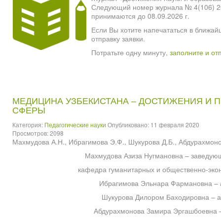
Следующий номер журнала № 4(106) 2026
принимаются до 08.09.2026 г.
Если Вы хотите напечататься в ближай
отправку заявки.
Потратьте одну минуту,
заполните и от
МЕДИЦИНА УЗБЕКИСТАНА – ДОСТИЖЕНИЯ И 
СФЕРЫ
Категория:
Педагогические науки
Опубликовано: 11 февраля 2020
Просмотров: 2098
Махмудова А.Н., Ибрагимова Э.Ф., Шукурова Д.Б., Абдурахмоно
Махмудова Азиза Нугмановна – заведую
кафедра гуманитарных и общественно-экон
Ибрагимова Эльнара Фармановна – а
Шукурова Дилором Баходировна – а
Абдурахмонова Замира Эргашбоевна –