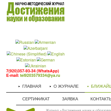
1
1
7(920)357-93-34 (WhatsApp)
E-mail:
tel9203579334@ya.ru
ГЛАВНАЯ
О ЖУРНАЛЕ
БЛИЖАЙ
СЕРТИФИКАТ
ЗАЯВКА
КОНТАКТ
Журнал «Достижения науки и образован