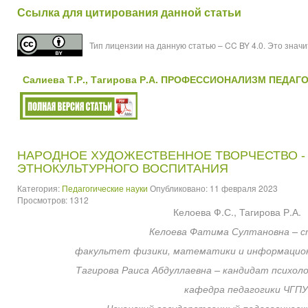
Ссылка для цитирования данной статьи
Тип лицензии на данную статью – CC BY 4.0. Это знач
Салиева Т.Р., Тагирова Р.А. ПРОФЕССИОНАЛИЗМ ПЕДАГ
НАРОДНОЕ ХУДОЖЕСТВЕННОЕ ТВОРЧЕСТВО -
ЭТНОКУЛЬТУРНОГО ВОСПИТАНИЯ
Категория:
Педагогические науки
Опубликовано: 11 февраля 2023
Просмотров: 1312
Келоева Ф.С., Тагирова Р.А.
Келоева Фатима Султановна – с
факультет физики, математики и информацион
Тагирова Раиса Абдуллаевна – кандидат психоло
кафедра педагогики ЧГПУ