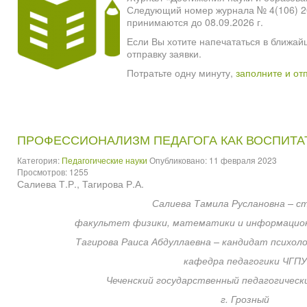
Следующий номер журнала № 4(106) 2026
принимаются до 08.09.2026 г.
Если Вы хотите напечататься в ближай
отправку заявки.
Потратьте одну минуту,
заполните и от
ПРОФЕССИОНАЛИЗМ ПЕДАГОГА КАК ВОСПИТА
Категория:
Педагогические науки
Опубликовано: 11 февраля 2023
Просмотров: 1255
Салиева Т.Р., Тагирова Р.А.
Салиева Тамила Руслановна – с
факультет физики, математики и информацион
Тагирова Раиса Абдуллаевна – кандидат психоло
кафедра педагогики ЧГПУ
Чеченский государственный педагогическ
г. Грозный