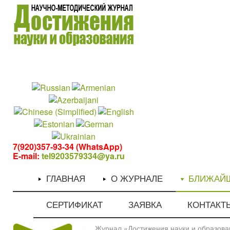
1
1
7(920)357-93-34 (WhatsApp)
E-mail:
tel9203579334@ya.ru
ГЛАВНАЯ
О ЖУРНАЛЕ
БЛИЖАЙ
СЕРТИФИКАТ
ЗАЯВКА
КОНТАКТ
Журнал «Достижения науки и образован