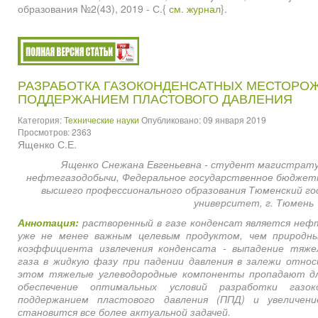
образования №2(43), 2019 - С.{
см. журнал
}.
РАЗРАБОТКА ГАЗОКОНДЕНСАТНЫХ МЕСТОРО
ПОДДЕРЖАНИЕМ ПЛАСТОВОГО ДАВЛЕНИЯ
Категория:
Технические науки
Опубликовано: 09 января 2019
Просмотров: 2363
Ященко С.Е.
Ященко Снежана Евгеньевна - студент магистрат
нефтегазодобычи, Федеральное государственное бюджет
высшего профессионального образования Тюменский г
университет, г. Тюмень
Аннотация:
растворенный в газе конденсат является неф
уже не менее важным целевым продуктом, чем природный
коэффициента извлечения конденсата - выпадение тяже
газа в жидкую фазу при падении давления в залежи относ
этом тяжелые углеводородные компоненты пропадают дл
обеспечение оптимальных условий разработки газо
поддержанием пластового давления (ППД) и увеличен
становится все более актуальной задачей.