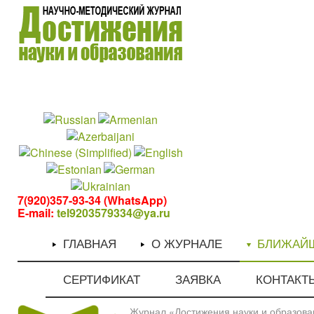
1
1
7(920)357-93-34 (WhatsApp)
E-mail:
tel9203579334@ya.ru
ГЛАВНАЯ
О ЖУРНАЛЕ
БЛИЖАЙ
СЕРТИФИКАТ
ЗАЯВКА
КОНТАКТ
Журнал «Достижения науки и образован