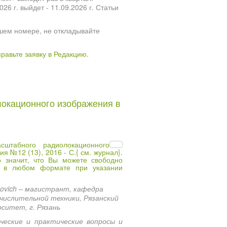
 г. выйдет - 11.09.2026 г. Статьи
шем номере, не откладывайте
правьте заявку в Редакцию.
окационного изображения в
штабного радиолокационного
ия №12 (13), 2016 - С.{
см. журнал
}.
 значит, что Вы можете свободно
и в любом формате при указании
novich – магистрант, кафедра
ислительной техники, Рязанский
ситет, г. Рязань
еские и практические вопросы и