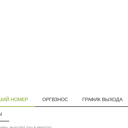
ШИЙ НОМЕР
ОРГВЗНОС
ГРАФИК ВЫХОДА
Ы
ия» выходит раз в квартал.