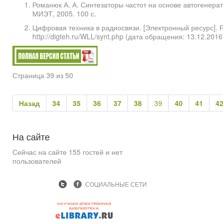
Романюк А. А. Синтезаторы частот на основе автогенерат
МИЭТ, 2005. 100 с.
Цифровая техника в радиосвязи. [Электронный ресурс]. 
http://digteh.ru/WLL/synt.php (дата обращения: 13.12.2016
Страница 39 из 50
Назад
34
35
36
37
38
39
40
41
4
На
сайте
Сейчас на сайте 155 гостей и нет
пользователей
СОЦИАЛЬНЫЕ СЕТИ