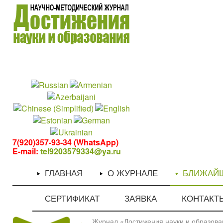
1
1
7(920)357-93-34 (WhatsApp)
E-mail:
tel9203579334@ya.ru
ГЛАВНАЯ
О ЖУРНАЛЕ
БЛИЖАЙ
СЕРТИФИКАТ
ЗАЯВКА
КОНТАКТ
Журнал «Достижения науки и образован