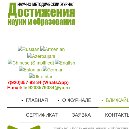
1
1
7(920)357-93-34 (WhatsApp)
E-mail:
tel9203579334@ya.ru
ГЛАВНАЯ
О ЖУРНАЛЕ
БЛИЖАЙ
СЕРТИФИКАТ
ЗАЯВКА
КОНТАКТ
Журнал «Достижения науки и образован