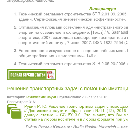
энергоэффективность.
Литература
Технический регламент строительства STR 2.01.09, 200
зданий. Сертификация энергетической эффективности». 
Оптимизация площади остекления административного зда
энергии на освещение и охлаждение. [Текст] / V. Sasnausk
энергетики, 2007: ежегодная конференция аспирантов и 
энергетический институт, 7 июня 2007. ISSN 1822-7554 (C
Естественное и искусственное освещение рабочих мест.
общие требования к измерениям». 146 с.
Технический регламент строительства STR 2.05.20:2006 
Решение транспортных задач с помощью имитац
Категория:
Технические науки
Опубликовано: 23 ноября 2016
Просмотров: 3161
Рудин Р. Ю. Решение транспортных задач с помощь
// Достижения науки и образования №11 (12), 2016 
данную статью – CC BY 3.0. Это значит, что Вы м
статью на любом носителе и в любом формате при ука
Рудин Руслан Юрьевич / Rudin Ruslan Yuryevich – м