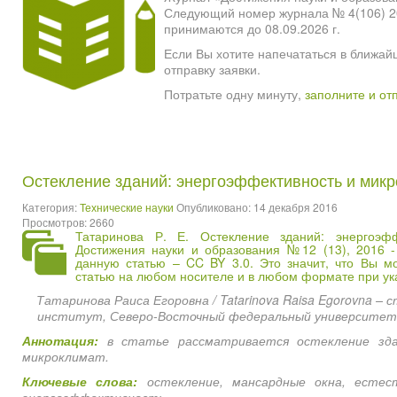
Следующий номер журнала № 4(106) 2026
принимаются до 08.09.2026 г.
Если Вы хотите напечататься в ближай
отправку заявки.
Потратьте одну минуту,
заполните и от
Остекление зданий: энергоэффективность и мик
Категория:
Технические науки
Опубликовано: 14 декабря 2016
Просмотров: 2660
Татаринова Р. Е. Остекление зданий: энергоэфф
Достижения науки и образования №12 (13), 2016 
данную статью – CC BY 3.0. Это значит, что Вы м
статью на любом носителе и в любом формате при ука
Татаринова Раиса Егоровна / Tatarinova Raisa Egorovna –
институт, Северо-Восточный федеральный университет и
Аннотация:
в статье рассматривается остекление зда
микроклимат.
Ключевые слова:
остекление, мансардные окна, естест