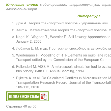
Ключевые слова:
моделирование, инфраструктура, тран
автомобилизация.
Литература
Дрю А. Теория транспортных потоков и управление ими. Т
Хейт Ф. Математическая теория транспортных потоков. М
Nagel K., Wagner R., Woesler R. Still flowing: Approaches to t
January 2, 2003.
Лобанов Е. М. и др. Пропускная способность автомобильн
Wiedemann R. Modelling of RTI-Elements on multi-lane road
Transport edited by the Commission of the European Commun
Fellendorf M. VISSIM: A microscopic simulation tool to evalua
bus priority. 64th ITE Annual Meeting, 1994.
Dijkstra A. et al. Do Calculated Conflicts in Microsimulatio
Transportation Research Record: Journal of the Transportat
105-112, 2010.
Страница 40 из 50