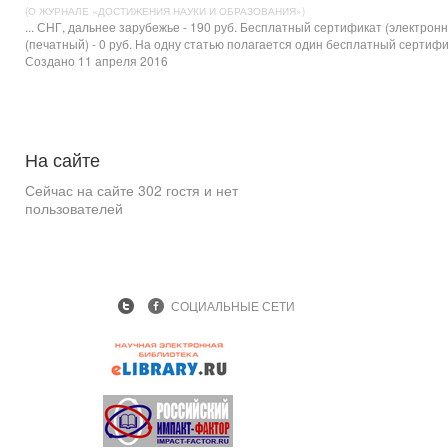
(О ЖУРНАЛЕ «ДОСТИЖЕНИЯ НАУКИ И ОБРАЗОВАНИЯ»)
... СНГ, дальнее зарубежье - 190 руб. Бесплатный
сертификат
(электронн
(печатный) - 0 руб. На одну статью полагается один бесплатный сертифик
Создано 11 апреля 2016
На
сайте
Сейчас на сайте 302 гостя и нет
пользователей
СОЦИАЛЬНЫЕ СЕТИ