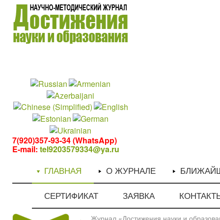
1
1
7(920)357-93-34 (WhatsApp)
E-mail:
tel9203579334@ya.ru
ГЛАВНАЯ
О ЖУРНАЛЕ
БЛИЖАЙ
СЕРТИФИКАТ
ЗАЯВКА
КОНТАКТ
Журнал «Достижения науки и образован