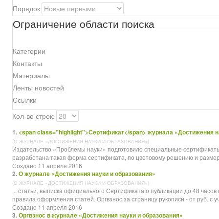
Порядок
Ограничение области поиска
Категории
Контакты
Материалы
Ленты новостей
Ссылки
Кол-во строк:
1.
<span class="highlight">Сертификат</span> журнала «Достижения н
(О ЖУРНАЛЕ «ДОСТИЖЕНИЯ НАУКИ И ОБРАЗОВАНИЯ»)
Издательство «Проблемы науки» подготовило специальные
сертификат
разработана такая форма сертификата, по цветовому решению и размеру
Создано 11 апреля 2016
2.
О журнале «Достижения науки и образования»
(О ЖУРНАЛЕ «ДОСТИЖЕНИЯ НАУКИ И ОБРАЗОВАНИЯ»)
... статьи, выписка официального
Сертификат
а о публикации до 48 часов
правила оформления статей. Оргвзнос за страницу рукописи - от руб. с уче
Создано 11 апреля 2016
3.
Оргвзнос в журнале «Достижения науки и образования»