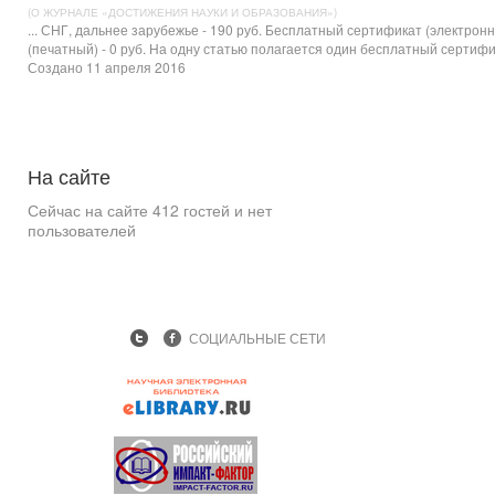
(О ЖУРНАЛЕ «ДОСТИЖЕНИЯ НАУКИ И ОБРАЗОВАНИЯ»)
... СНГ, дальнее зарубежье - 190 руб. Бесплатный
сертификат
(электронн
(печатный) - 0 руб. На одну статью полагается один бесплатный сертифик
Создано 11 апреля 2016
На
сайте
Сейчас на сайте 412 гостей и нет
пользователей
СОЦИАЛЬНЫЕ СЕТИ