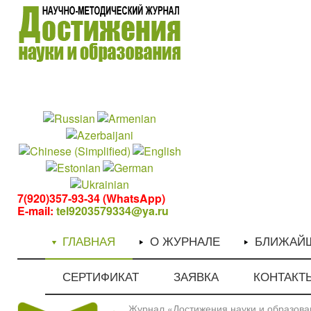
1
1
7(920)357-93-34 (WhatsApp)
E-mail:
tel9203579334@ya.ru
ГЛАВНАЯ
О ЖУРНАЛЕ
БЛИЖАЙ
СЕРТИФИКАТ
ЗАЯВКА
КОНТАКТ
Журнал «Достижения науки и образован