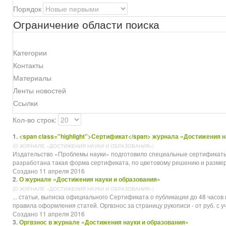
Порядок
Ограничение области поиска
Категории
Контакты
Материалы
Ленты новостей
Ссылки
Кол-во строк:
1.
<span class="highlight">Сертификат</span> журнала «Достижения н
(О ЖУРНАЛЕ «ДОСТИЖЕНИЯ НАУКИ И ОБРАЗОВАНИЯ»)
Издательство «Проблемы науки» подготовило специальные
сертификат
разработана такая форма сертификата, по цветовому решению и размеру
Создано 11 апреля 2016
2.
О журнале «Достижения науки и образования»
(О ЖУРНАЛЕ «ДОСТИЖЕНИЯ НАУКИ И ОБРАЗОВАНИЯ»)
... статьи, выписка официального
Сертификат
а о публикации до 48 часов
правила оформления статей. Оргвзнос за страницу рукописи - от руб. с уче
Создано 11 апреля 2016
3.
Оргвзнос в журнале «Достижения науки и образования»