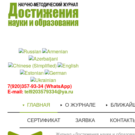
1
1
7(920)357-93-34 (WhatsApp)
E-mail:
tel9203579334@ya.ru
ГЛАВНАЯ
О ЖУРНАЛЕ
БЛИЖАЙ
СЕРТИФИКАТ
ЗАЯВКА
КОНТАКТ
Журнал «Достижения науки и образован