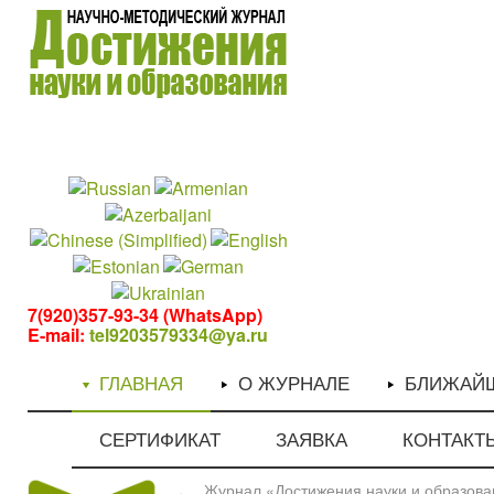
1
1
7(920)357-93-34 (WhatsApp)
E-mail:
tel9203579334@ya.ru
ГЛАВНАЯ
О ЖУРНАЛЕ
БЛИЖАЙ
СЕРТИФИКАТ
ЗАЯВКА
КОНТАКТ
Журнал «Достижения науки и образован