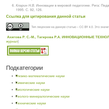
Кларин Н.В.
Инновации в мировой педагогике. Рига: Педа
1995. С. 92, 126.
Ссылка для цитирования данной статьи
Тип лицензии на данную статью – CC BY 4.0. Это знач
Ахигова Р. С.-М., Тагирова Р.А. ИННОВАЦИОННЫЕ ТЕХ
журнал
}
Подкатегории
Физико-математические науки
Химические науки
Биологические науки
Геолого-минералогические науки
Технические науки