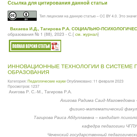
Ссылка для цитирования данной статьи
Тип лицензии на данную статью – CC BY 4.0. Это знач
Вахаева И.Д., Тагирова Р.А. СОЦИАЛЬНО-ПСИХОЛОГИ
образования № 1 (88), 2023 - С.{
см. журнал
}
ИННОВАЦИОННЫЕ ТЕХНОЛОГИИ В СИСТЕМЕ 
ОБРАЗОВАНИЯ
Категория:
Педагогические науки
Опубликовано: 11 февраля 2023
Просмотров: 1237
Ахигова Р. С.-М., Тагирова Р.А.
Ахигова Радима Саид-Магомедовна 
физико-математический факу
Тагирова Раиса Абдуллаевна – кандидат психоло
кафедра педагогики ЧГПУ
Чеченский государственный педагогическ