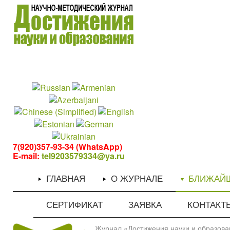
1
1
7(920)357-93-34 (WhatsApp)
E-mail:
tel9203579334@ya.ru
ГЛАВНАЯ
О ЖУРНАЛЕ
БЛИЖАЙ
СЕРТИФИКАТ
ЗАЯВКА
КОНТАКТ
Журнал «Достижения науки и образован