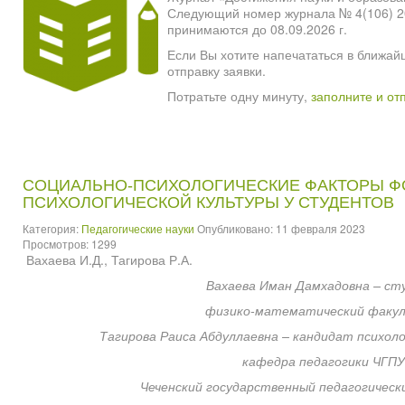
Следующий номер журнала № 4(106) 2026
принимаются до 08.09.2026 г.
Если Вы хотите напечататься в ближай
отправку заявки.
Потратьте одну минуту,
заполните и от
СОЦИАЛЬНО-ПСИХОЛОГИЧЕСКИЕ ФАКТОРЫ 
ПСИХОЛОГИЧЕСКОЙ КУЛЬТУРЫ У СТУДЕНТОВ
Категория:
Педагогические науки
Опубликовано: 11 февраля 2023
Просмотров: 1299
Вахаева И.Д., Тагирова Р.А.
Вахаева Иман Дамхадовна – ст
физико-математический факу
Тагирова Раиса Абдуллаевна – кандидат психоло
кафедра педагогики ЧГПУ
Чеченский государственный педагогическ