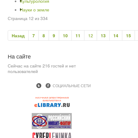
Культурология
Науки о земле
Страница 12 из 334
Назад
7
8
9
10
11
12
13
14
15
На
сайте
Сейчас на сайте 216 гостей и нет
пользователей
СОЦИАЛЬНЫЕ СЕТИ