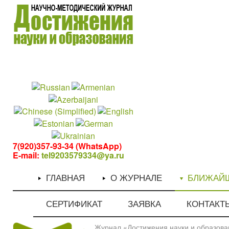
1
1
7(920)357-93-34 (WhatsApp)
E-mail:
tel9203579334@ya.ru
ГЛАВНАЯ
О ЖУРНАЛЕ
БЛИЖАЙ
СЕРТИФИКАТ
ЗАЯВКА
КОНТАКТ
Журнал «Достижения науки и образован