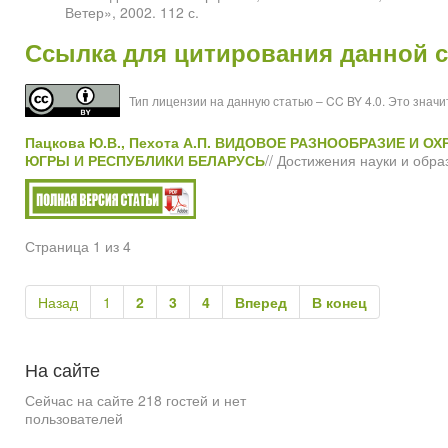
Ветер», 2002. 112 с.
Ссылка для цитирования данной с
Тип лицензии на данную статью – CC BY 4.0. Это знач
Пацкова Ю.В., Пехота А.П. ВИДОВОЕ РАЗНООБРАЗИЕ И
ЮГРЫ И РЕСПУБЛИКИ БЕЛАРУСЬ
// Достижения науки и обра
Страница 1 из 4
Назад
1
2
3
4
Вперед
В конец
На
сайте
Сейчас на сайте 218 гостей и нет
пользователей