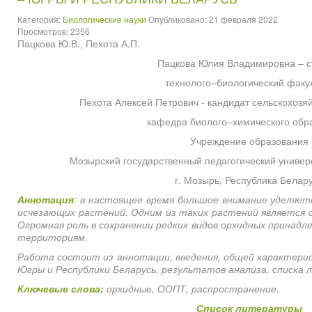
Категория:
Биологические науки
Опубликовано: 21 февраля 2022
Просмотров: 2356
Пацкова Ю.В., Пехота А.П.
Пацкова Юлия Владимировна – с
технолого–биологический факул
Пехота Алексей Петрович - кандидат сельскохозяй
кафедра биолого–химического обр
Учреждение образования
Мозырский государственный педагогический универ
г. Мозырь, Республика Белар
Аннотация
:
в настоящее время большое внимание уделяетс
исчезающих растений. Одним из таких растений является с
Огромная роль в сохранении редких видов орхидных принад
территориям.
Работа состоит из аннотации, введения, общей характери
Югры и Республики Беларусь, результатов анализа, списка
Ключевые слова:
орхидные, ООПТ, распространение.
Список литературы