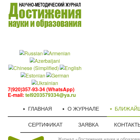
1
1
7(920)357-93-34 (WhatsApp)
E-mail:
tel9203579334@ya.ru
ГЛАВНАЯ
О ЖУРНАЛЕ
БЛИЖАЙ
СЕРТИФИКАТ
ЗАЯВКА
КОНТАКТ
Журнал «Достижения науки и образован