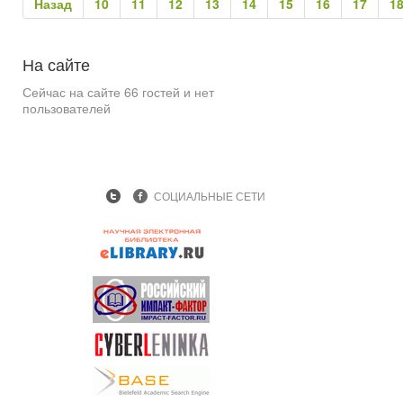
Назад
10
11
12
13
14
15
16
17
1
На
сайте
Сейчас на сайте 66 гостей и нет
пользователей
СОЦИАЛЬНЫЕ СЕТИ