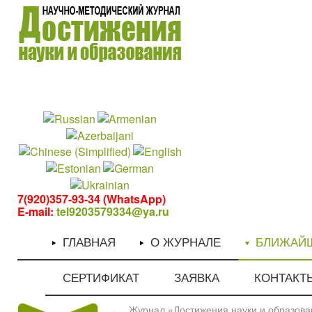
1
1
7(920)357-93-34 (WhatsApp)
E-mail:
tel9203579334@ya.ru
ГЛАВНАЯ
О ЖУРНАЛЕ
БЛИЖАЙ
СЕРТИФИКАТ
ЗАЯВКА
КОНТАКТ
Журнал «Достижения науки и образован