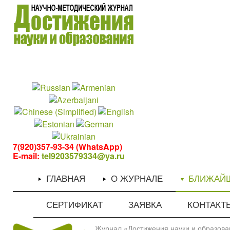
1
1
7(920)357-93-34 (WhatsApp)
E-mail:
tel9203579334@ya.ru
ГЛАВНАЯ
О ЖУРНАЛЕ
БЛИЖАЙ
СЕРТИФИКАТ
ЗАЯВКА
КОНТАКТ
Журнал «Достижения науки и образован