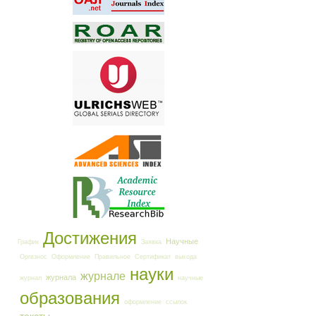
Достижения
Научные
График
Заявка
Оргвзнос
Оформление
Правильное
Сертификат
выхода
науки
журнале
журнала
журнал
научные
образования
оформление
ссылок
тексты