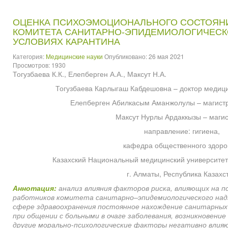
ОЦЕНКА ПСИХОЭМОЦИОНАЛЬНОГО СОСТОЯН
КОМИТЕТА САНИТАРНО-ЭПИДЕМИОЛОГИЧЕСК
УСЛОВИЯХ КАРАНТИНА
Категория:
Медицинские науки
Опубликовано: 26 мая 2021
Просмотров: 1930
Тогузбаева К.К., Елепберген А.А., Максут Н.А.
Тогузбаева Карлыгаш Кабдешовна – доктор медици
Елепберген Абилкасым Аманжолулы – магистр
Максут Нурлы Ардаккызы – магис
направление: гигиена,
кафедра общественного здоро
Казахский Национальный медицинский университет
г. Алматы, Республика Казахс
Аннотация:
анализ влияния факторов риска, влияющих на п
работников комитета санитарно–эпидемиологического надз
сфере здравоохранения постоянное нахождение санитарных 
при общении с больными в очаге заболевания, возникновение
другие морально-психологические факторы негативно влияю