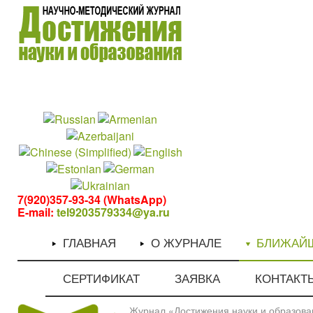
1
1
7(920)357-93-34 (WhatsApp)
E-mail:
tel9203579334@ya.ru
ГЛАВНАЯ
О ЖУРНАЛЕ
БЛИЖАЙ
СЕРТИФИКАТ
ЗАЯВКА
КОНТАКТ
Журнал «Достижения науки и образован