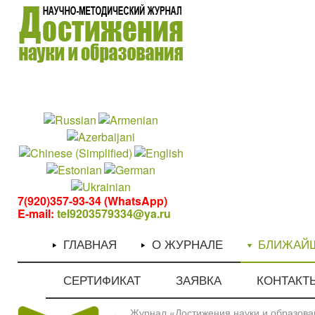
1
1
7(920)357-93-34 (WhatsApp)
E-mail:
tel9203579334@ya.ru
ГЛАВНАЯ
О ЖУРНАЛЕ
БЛИЖАЙ
СЕРТИФИКАТ
ЗАЯВКА
КОНТАКТ
Журнал «Достижения науки и образован