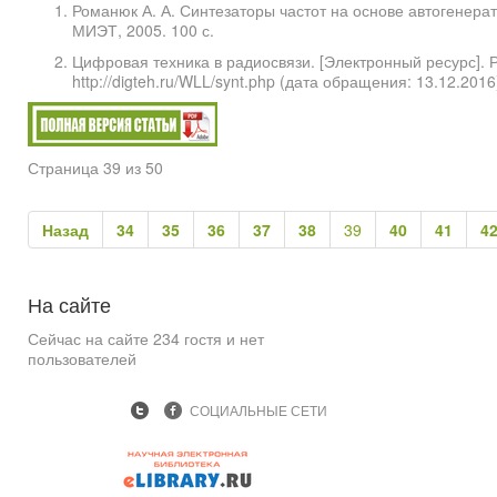
Романюк А. А. Синтезаторы частот на основе автогенерат
МИЭТ, 2005. 100 с.
Цифровая техника в радиосвязи. [Электронный ресурс]. 
http://digteh.ru/WLL/synt.php (дата обращения: 13.12.2016
Страница 39 из 50
Назад
34
35
36
37
38
39
40
41
4
На
сайте
Сейчас на сайте 234 гостя и нет
пользователей
СОЦИАЛЬНЫЕ СЕТИ