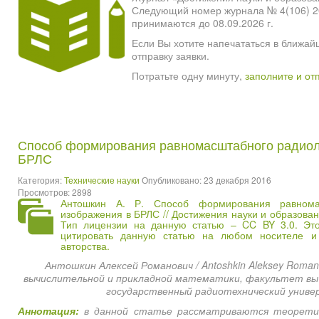
Следующий номер журнала № 4(106) 2026
принимаются до 08.09.2026 г.
Если Вы хотите напечататься в ближай
отправку заявки.
Потратьте одну минуту,
заполните и от
Способ формирования равномасштабного радиол
БРЛС
Категория:
Технические науки
Опубликовано: 23 декабря 2016
Просмотров: 2898
Антошкин А. Р. Способ формирования равномас
изображения в БРЛС // Достижения науки и образован
Тип лицензии на данную статью – CC BY 3.0. Это
цитировать данную статью на любом носителе 
авторства.
Антошкин Алексей Романович / Antoshkin Aleksey Roma
вычислительной и прикладной математики, факультет выч
государственный радиотехнический универ
Аннотация:
в данной статье рассматриваются теоретич