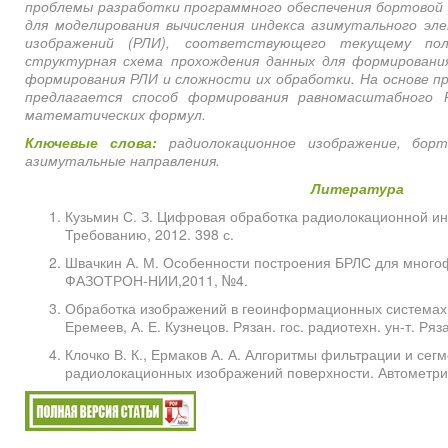
проблемы разработки программного обеспечения бортовой 
для моделирования вычисления индекса азимутального эл
изображений (РЛИ), соответствующего текущему по
структурная схема прохождения данных для формировани
формирования РЛИ и сложности их обработки. На основе п
предлагается способ формирования равномасштабного 
математических формул.
Ключевые слова:
радиолокационное изображение, борт
азимутальные направления.
Литература
Кузьмин С. З. Цифровая обработка радиолокационной ин
Требованию, 2012. 398 с.
Швачкин А. М. Особенности построения БРЛС для много
ФАЗОТРОН-НИИ,2011, №4.
Обработка изображений в геоинформационных системах: уч
Еремеев, А. Е. Кузнецов. Рязан. гос. радиотехн. ун-т. Ряза
Клочко В. К., Ермаков А. А. Алгоритмы фильтрации и се
радиолокационных изображений поверхности. Автометрия