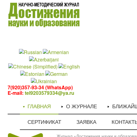
1
1
7(920)357-93-34 (WhatsApp)
E-mail:
tel9203579334@ya.ru
ГЛАВНАЯ
О ЖУРНАЛЕ
БЛИЖАЙ
СЕРТИФИКАТ
ЗАЯВКА
КОНТАКТ
Журнал «Достижения науки и образован