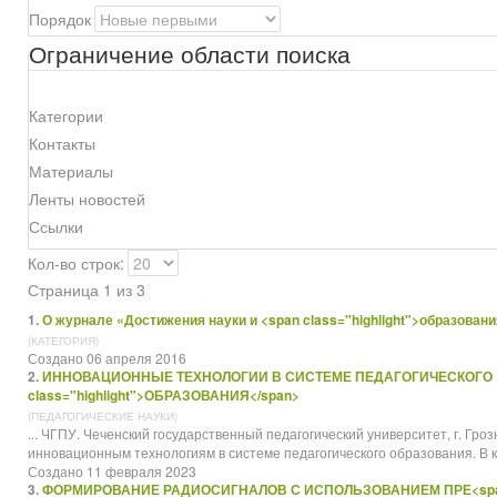
Порядок
Ограничение области поиска
Категории
Контакты
Материалы
Ленты новостей
Ссылки
Кол-во строк:
Страница 1 из 3
1.
О журнале «Достижения науки и <span class="highlight">образован
(КАТЕГОРИЯ)
Создано 06 апреля 2016
2.
ИННОВАЦИОННЫЕ ТЕХНОЛОГИИ В СИСТЕМЕ ПЕДАГОГИЧЕСКОГО 
class="highlight">ОБРАЗОВАНИЯ</span>
(ПЕДАГОГИЧЕСКИЕ НАУКИ)
... ЧГПУ. Чеченский государственный педагогический университет, г. Г
инновационным технологиям в системе педагогического
образования
. В
Создано 11 февраля 2023
3.
ФОРМИРОВАНИЕ РАДИОСИГНАЛОВ С ИСПОЛЬЗОВАНИЕМ ПРЕ<sp