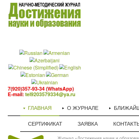
1
1
7(920)357-93-34 (WhatsApp)
E-mail:
tel9203579334@ya.ru
ГЛАВНАЯ
О ЖУРНАЛЕ
БЛИЖАЙ
СЕРТИФИКАТ
ЗАЯВКА
КОНТАКТ
Журнал «Достижения науки и образован