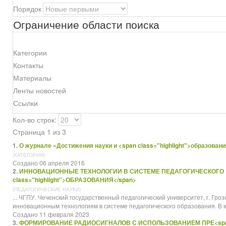
Порядок
Ограничение области поиска
Категории
Контакты
Материалы
Ленты новостей
Ссылки
Кол-во строк:
Страница 1 из 3
1.
О журнале «Достижения науки и <span class="highlight">образован
(КАТЕГОРИЯ)
Создано 06 апреля 2016
2.
ИННОВАЦИОННЫЕ ТЕХНОЛОГИИ В СИСТЕМЕ ПЕДАГОГИЧЕСКОГО 
class="highlight">ОБРАЗОВАНИЯ</span>
(ПЕДАГОГИЧЕСКИЕ НАУКИ)
... ЧГПУ. Чеченский государственный педагогический университет, г. Г
инновационным технологиям в системе педагогического
образования
. В
Создано 11 февраля 2023
3.
ФОРМИРОВАНИЕ РАДИОСИГНАЛОВ С ИСПОЛЬЗОВАНИЕМ ПРЕ<sp