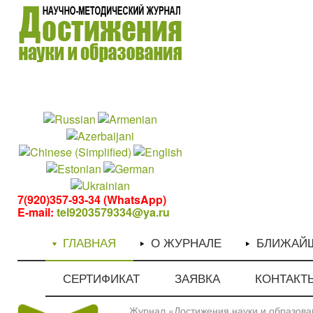
1
1
7(920)357-93-34 (WhatsApp)
E-mail:
tel9203579334@ya.ru
ГЛАВНАЯ
О ЖУРНАЛЕ
БЛИЖАЙ
СЕРТИФИКАТ
ЗАЯВКА
КОНТАКТ
Журнал «Достижения науки и образован