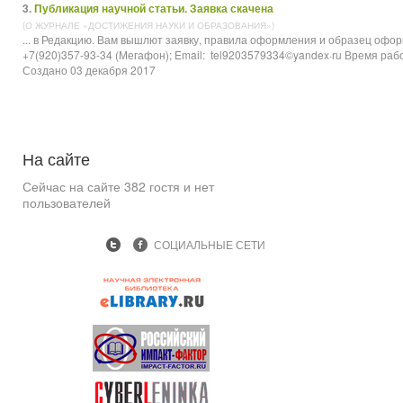
3.
Публикация научной статьи. Заявка скачена
(О ЖУРНАЛЕ «ДОСТИЖЕНИЯ НАУКИ И ОБРАЗОВАНИЯ»)
... в Редакцию. Вам вышлют заявку, правила оформления и образец офо
+7(920)357-93-34 (Мегафон); Email: tel9203579334©yandex·ru Время работы
Создано 03 декабря 2017
На
сайте
Сейчас на сайте 382 гостя и нет
пользователей
СОЦИАЛЬНЫЕ СЕТИ