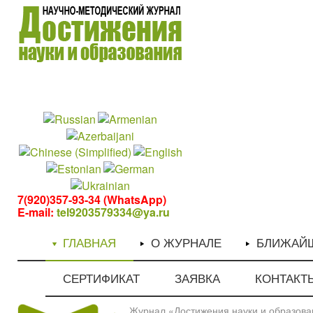
1
1
7(920)357-93-34 (WhatsApp)
E-mail:
tel9203579334@ya.ru
ГЛАВНАЯ
О ЖУРНАЛЕ
БЛИЖАЙ
СЕРТИФИКАТ
ЗАЯВКА
КОНТАКТ
Журнал «Достижения науки и образован