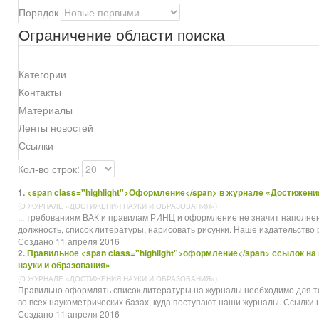
Порядок
Ограничение области поиска
Категории
Контакты
Материалы
Ленты новостей
Ссылки
Кол-во строк:
1.
<span class="highlight">Оформление</span> в журнале «Достижени
(О ЖУРНАЛЕ «ДОСТИЖЕНИЯ НАУКИ И ОБРАЗОВАНИЯ»)
... требованиям ВАК и правилам РИНЦ и
оформление
не значит наполнен
должность, список литературы, нарисовать рисунки. Наше издательство 
Создано 11 апреля 2016
2.
Правильное <span class="highlight">оформление</span> ссылок н
науки и образования»
(О ЖУРНАЛЕ «ДОСТИЖЕНИЯ НАУКИ И ОБРАЗОВАНИЯ»)
Правильно оформлять список литературы на журналы необходимо для т
во всех наукометрических базах, куда поступают наши журналы. Ссылки н
Создано 11 апреля 2016