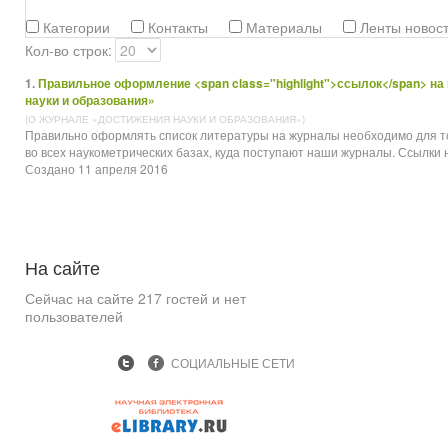
Категории
Контакты
Материалы
Ленты новос
Кол-во строк:
1.
Правильное оформление <span class="highlight">ссылок</span> н
науки и образования»
(О ЖУРНАЛЕ «ДОСТИЖЕНИЯ НАУКИ И ОБРАЗОВАНИЯ»)
Правильно оформлять список литературы на журналы необходимо для т
во всех наукометрических базах, куда поступают наши журналы. Ссылки н
Создано 11 апреля 2016
На
сайте
Сейчас на сайте 217 гостей и нет
пользователей
СОЦИАЛЬНЫЕ СЕТИ