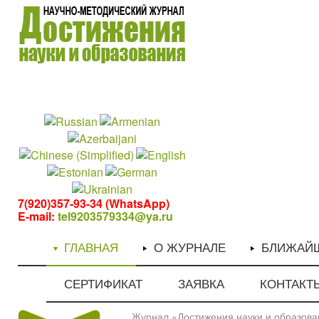
1
1
7(920)357-93-34 (WhatsApp)
E-mail:
tel9203579334@ya.ru
ГЛАВНАЯ
О ЖУРНАЛЕ
БЛИЖАЙ
СЕРТИФИКАТ
ЗАЯВКА
КОНТАКТ
Журнал «Достижения науки и образован