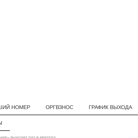
ШИЙ НОМЕР
ОРГВЗНОС
ГРАФИК ВЫХОДА
Ы
ия» выходит раз в квартал.