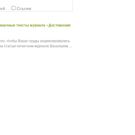
тей
Ссылки
а научные тексты журнале «Достижения
ого, чтобы Ваши труды индексировались
а статью печатном журнале Васильева ...