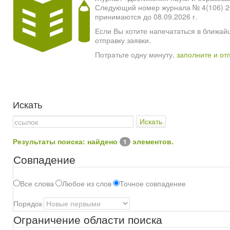
Следующий номер журнала № 4(106) 2026
принимаются до 08.09.2026 г.
Если Вы хотите напечататься в ближай
отправку заявки.
Потратьте одну минуту,
заполните и от
Искать
Искать
Результаты поиска: найдено
элементов.
1
Совпадение
Все слова
Любое из слов
Точное совпадение
Порядок
Ограничение области поиска