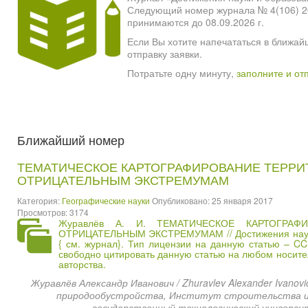
Следующий номер журнала № 4(106) 2026
принимаются до 08.09.2026 г.
Если Вы хотите напечататься в ближай
отправку заявки.
Потратьте одну минуту,
заполните и от
Ближайший номер
ТЕМАТИЧЕСКОЕ КАРТОГРАФИРОВАНИЕ ТЕРРИ
ОТРИЦАТЕЛЬНЫМ ЭКСТРЕМУМАМ
Категория:
Географические науки
Опубликовано: 25 января 2017
Просмотров: 3174
Журавлёв А. И. ТЕМАТИЧЕСКОЕ КАРТОГРА
ОТРИЦАТЕЛЬНЫМ ЭКСТРЕМУМАМ // Достижения науки 
{
см. журнал
}. Тип лицензии на данную статью – CC
свободно цитировать данную статью на любом носите
авторства.
Журавлёв Александр Иванович / Zhuravlev Alexander Ivano
природообустройства, Институт строительства и
государственный технологический универси