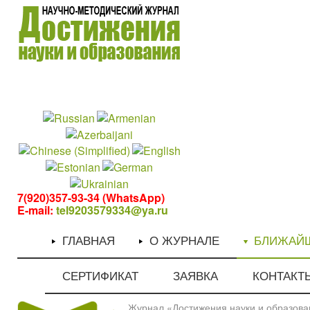
1
1
7(920)357-93-34 (WhatsApp)
E-mail:
tel9203579334@ya.ru
ГЛАВНАЯ
О ЖУРНАЛЕ
БЛИЖАЙ
СЕРТИФИКАТ
ЗАЯВКА
КОНТАКТ
Журнал «Достижения науки и образован