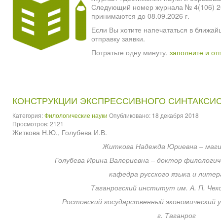
Следующий номер журнала № 4(106) 2026
принимаются до 08.09.2026 г.
Если Вы хотите напечататься в ближай
отправку заявки.
Потратьте одну минуту,
заполните и от
КОНСТРУКЦИИ ЭКСПРЕССИВНОГО СИНТАКСИ
Категория:
Филологические науки
Опубликовано: 18 декабря 2018
Просмотров: 2121
Житкова Н.Ю., Голубева И.В.
Житкова Надежда Юриевна – маг
Голубева Ирина Валериевна – доктор филологиче
кафедра русского языка и лите
Таганрогский институт им. А. П. Чех
Ростовский государственный экономический 
г. Таганрог