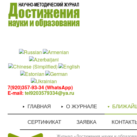
1
1
7(920)357-93-34 (WhatsApp)
E-mail:
tel9203579334@ya.ru
ГЛАВНАЯ
О ЖУРНАЛЕ
БЛИЖАЙ
СЕРТИФИКАТ
ЗАЯВКА
КОНТАКТ
Журнал «Достижения науки и образован