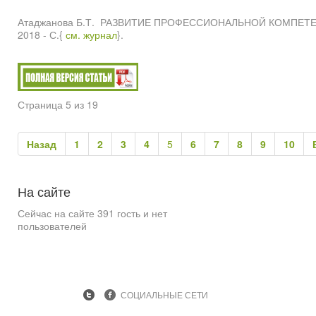
Атаджанова Б.Т. РАЗВИТИЕ ПРОФЕССИОНАЛЬНОЙ КОМПЕТЕНТ
2018 - С.{
см. журнал
}.
Страница 5 из 19
Назад
1
2
3
4
5
6
7
8
9
10
На
сайте
Сейчас на сайте 391 гость и нет
пользователей
СОЦИАЛЬНЫЕ СЕТИ