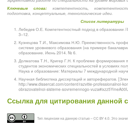
эффективной работе по специальности на уровне мировых 
Ключевые слова:
компетентность, компетентностн
подготовка, концептуальные, технологические идеи.
Список литературы
Лебедев О.Е. Компетентностный подход в образовании //
3–12.
Кузнецова Т.И., Максимова Н.Ю. Преемственность проф
системе уровневого образования (на примере бакалавриат
образование. Июнь 2014. № 6.
Долматова Т.Н., Кригер Г.Н. К проблеме формирования
студентов экономических специальностей в условиях пол
Наука и образование: Материалы 7 международной научн
Научная библиотека диссертаций и авторефератов. [Элек
http://www.dissercat.com/content/razvitie-professionalnoi-k
obrazovatelnoi-sisteme-sovremennogo-vuza#ixzz5YmeA00U
Ссылка для цитирования данной 
Тип лицензии на данную статью – CC BY 4.0. Это знач