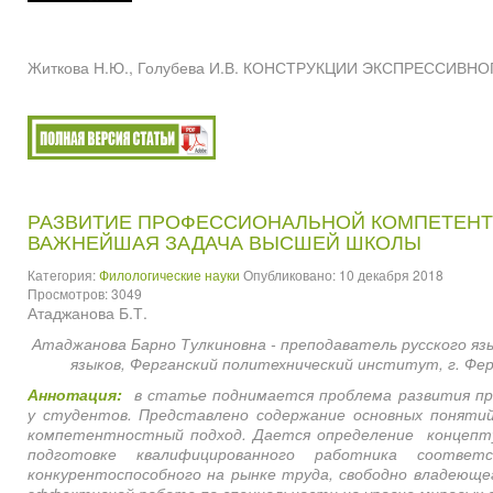
Житкова Н.Ю., Голубева И.В. КОНСТРУКЦИИ ЭКСПРЕССИВНОГО 
РАЗВИТИЕ ПРОФЕССИОНАЛЬНОЙ КОМПЕТЕНТН
ВАЖНЕЙШАЯ ЗАДАЧА ВЫСШЕЙ ШКОЛЫ
Категория:
Филологические науки
Опубликовано: 10 декабря 2018
Просмотров: 3049
Атаджанова Б.Т.
Атаджанова Барно Тулкиновна - преподаватель русского язы
языков, Ферганский политехнический институт, г. Фер
Аннотация:
в статье поднимается проблема развития п
у студентов. Представлено содержание основных поняти
компетентностный подход. Дается определение концепту
подготовке квалифицированного работника соответ
конкурентоспособного на рынке труда, свободно владеющег