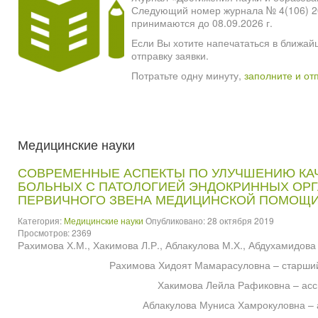
Следующий номер журнала № 4(106) 2026
принимаются до 08.09.2026 г.
Если Вы хотите напечататься в ближай
отправку заявки.
Потратьте одну минуту,
заполните и от
Медицинские науки
СОВРЕМЕННЫЕ АСПЕКТЫ ПО УЛУЧШЕНИЮ КА
БОЛЬНЫХ С ПАТОЛОГИЕЙ ЭНДОКРИННЫХ ОРГ
ПЕРВИЧНОГО ЗВЕНА МЕДИЦИНСКОЙ ПОМОЩ
Категория:
Медицинские науки
Опубликовано: 28 октября 2019
Просмотров: 2369
Рахимова Х.М., Хакимова Л.Р., Аблакулова М.Х., Абдухамидова 
Рахимова Хидоят Мамарасуловна – старший
Хакимова Лейла Рафиковна – асс
Аблакулова Муниса Хамрокуловна – 