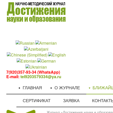
1
1
7(920)357-93-34 (WhatsApp)
E-mail:
tel9203579334@ya.ru
ГЛАВНАЯ
О ЖУРНАЛЕ
БЛИЖАЙ
СЕРТИФИКАТ
ЗАЯВКА
КОНТАКТ
Журнал «Достижения науки и образован