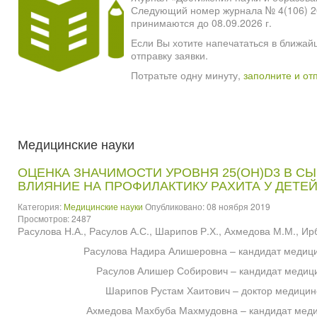
Следующий номер журнала № 4(106) 2026
принимаются до 08.09.2026 г.
Если Вы хотите напечататься в ближай
отправку заявки.
Потратьте одну минуту,
заполните и от
Медицинские науки
ОЦЕНКА ЗНАЧИМОСТИ УРОВНЯ 25(ОН)D3 В СЫ
ВЛИЯНИЕ НА ПРОФИЛАКТИКУ РАХИТА У ДЕТЕЙ
Категория:
Медицинские науки
Опубликовано: 08 ноября 2019
Просмотров: 2487
Расулова Н.А., Расулов А.С., Шарипов Р.Х., Ахмедова М.М., Ир
Расулова Надира Алишеровна – кандидат медицин
Расулов Алишер Собирович – кандидат медици
Шарипов Рустам Хаитович – доктор медицинс
Ахмедова Махбуба Махмудовна – кандидат медиц