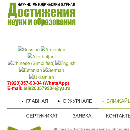
1
1
7(920)357-93-34 (WhatsApp)
E-mail:
tel9203579334@ya.ru
ГЛАВНАЯ
О ЖУРНАЛЕ
БЛИЖАЙ
СЕРТИФИКАТ
ЗАЯВКА
КОНТАКТ
Журнал «Достижения науки и образован