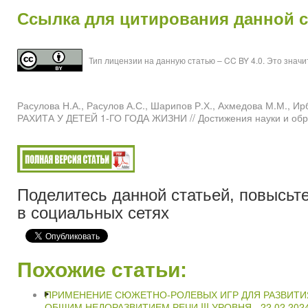
Ссылка для цитирования данной 
Тип лицензии на данную статью – CC BY 4.0. Это знач
Расулова Н.А., Расулов А.С., Шарипов Р.Х., Ахмедова М.
РАХИТА У ДЕТЕЙ 1-ГО ГОДА ЖИЗНИ // Достижения науки и обра
Поделитесь данной статьей, повысьте
в социальных сетях
Похожие статьи:
ПРИМЕНЕНИЕ СЮЖЕТНО-РОЛЕВЫХ ИГР ДЛЯ РАЗВИТИЯ
ОБЩИМ НЕДОРАЗВИТИЕМ РЕЧИ III УРОВНЯ -
22.02.2024