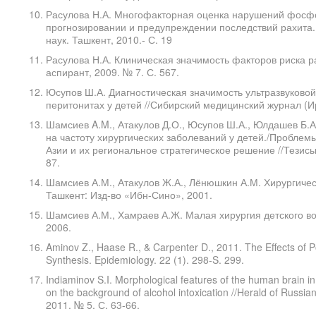
Расулова Н.А. Многофакторная оценка нарушений фосф
прогнозировании и предупреждении последствий рахита
наук. Ташкент, 2010.- С. 19
Расулова Н.А. Клиническая значимость факторов риска ра
аспирант, 2009. № 7. С. 567.
Юсупов Ш.А. Диагностическая значимость ультразвуково
перитонитах у детей //Сибирский медицинский журнал (Ирк
Шамсиев A.M., Атакулов Д.О., Юсупов Ш.А., Юлдашев Б.А
на частоту хирургических заболеваний у детей./Пробле
Азии и их региональное стратегическое решение //Тезисы
87.
Шамсиев А.М., Атакулов Ж.А., Лёнюшкин А.М. Хирургическ
Ташкент: Изд-во «Ибн-Сино», 2001.
Шамсиев А.М., Хамраев А.Ж. Малая хирургия детского возр
2006.
Aminov Z., Haase R., & Carpenter D., 2011. The Effects of P
Synthesis. Epidemiology. 22 (1). 298-S. 299.
Indiaminov S.I. Morphological features of the human brain in d
on the background of alcohol intoxication //Herald of Russia
2011. № 5. С. 63-66.