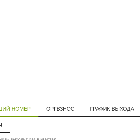
ШИЙ НОМЕР
ОРГВЗНОС
ГРАФИК ВЫХОДА
Ы
ия» выходит раз в квартал.