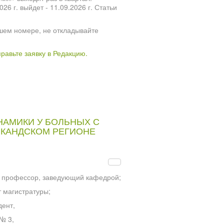
 г. выйдет - 11.09.2026 г. Статьи
шем номере, не откладывайте
правьте заявку в Редакцию.
АМИКИ У БОЛЬНЫХ С
РКАНДСКОМ РЕГИОНЕ
, профессор, заведующий кафедрой;
 магистратуры;
дент,
№ 3,