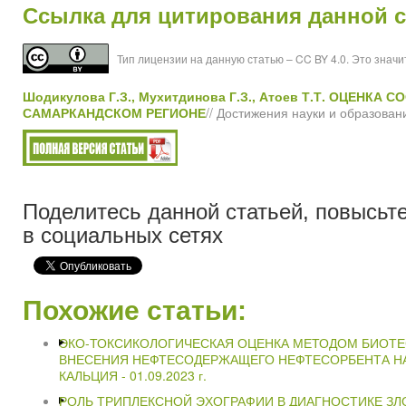
Ссылка для цитирования данной с
Тип лицензии на данную статью – CC BY 4.0. Это знач
Шодикулова Г.З., Мухитдинова Г.З., Атоев Т.Т. ОЦЕ
САМАРКАНДСКОМ РЕГИОНЕ
// Достижения науки и образовани
Поделитесь данной статьей, повысьте
в социальных сетях
Похожие статьи:
ЭКО-ТОКСИКОЛОГИЧЕСКАЯ ОЦЕНКА МЕТОДОМ БИОТ
ВНЕСЕНИЯ НЕФТЕСОДЕРЖАЩЕГО НЕФТЕСОРБЕНТА НА
КАЛЬЦИЯ -
01.09.2023 г.
РОЛЬ ТРИПЛЕКСНОЙ ЭХОГРАФИИ В ДИАГНОСТИКЕ З