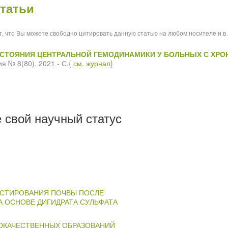
татьи
ит, что Вы можете свободно цитировать данную статью на любом носителе и в
НКА СОСТОЯНИЯ ЦЕНТРАЛЬНОЙ ГЕМОДИНАМИКИ У БОЛЬНЫХ С Х
я № 8(80), 2021 - С.{
см. журнал
}
 свой научный статус
ЕСТИРОВАНИЯ ПОЧВЫ ПОСЛЕ
 ОСНОВЕ ДИГИДРАТА СУЛЬФАТА
ЛОКАЧЕСТВЕННЫХ ОБРАЗОВАНИЙ