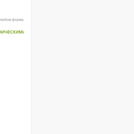
 любом формате при указании авторства.
РОНИЧЕСКИМИ БОЛЕЗНЯМИ ПОЧЕК В