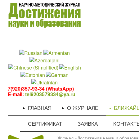
1
1
7(920)357-93-34 (WhatsApp)
E-mail:
tel9203579334@ya.ru
ГЛАВНАЯ
О ЖУРНАЛЕ
БЛИЖАЙ
СЕРТИФИКАТ
ЗАЯВКА
КОНТАКТ
Журнал «Достижения науки и образован