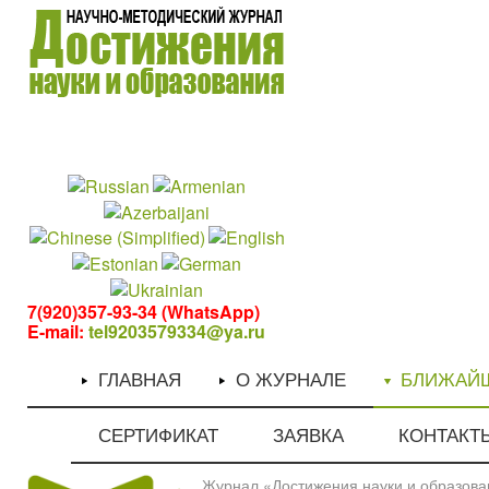
1
1
7(920)357-93-34 (WhatsApp)
E-mail:
tel9203579334@ya.ru
ГЛАВНАЯ
О ЖУРНАЛЕ
БЛИЖАЙ
СЕРТИФИКАТ
ЗАЯВКА
КОНТАКТ
Журнал «Достижения науки и образован