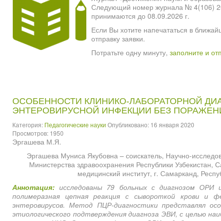
Следующий номер журнала № 4(106) 2026
принимаются до 08.09.2026 г.
Если Вы хотите напечататься в ближай
отправку заявки.
Потратьте одну минуту,
заполните и от
ОСОБЕННОСТИ КЛИНИКО-ЛАБОРАТОРНОЙ ДИ
ЭНТЕРОВИРУСНОЙ ИНФЕКЦИИ БЕЗ ПОРАЖЕН
Категория:
Педагогические науки
Опубликовано: 16 января 2020
Просмотров: 1950
Эргашева М.Я.
Эргашева Муниса Якубовна – соискатель, Научно-исследов
Министерства здравоохранения Республики Узбекистан, 
медицинский институт, г. Самарканд, Респу
Аннотация:
исследованы 79 больных с диагнозом ОРИ и
полимеразная цепная реакция с сывороткой крови и ф
энтеровирусов. Метод ПЦР-диагностики представлял осо
этиологического подтверждения диагноза ЭВИ, с целью наи