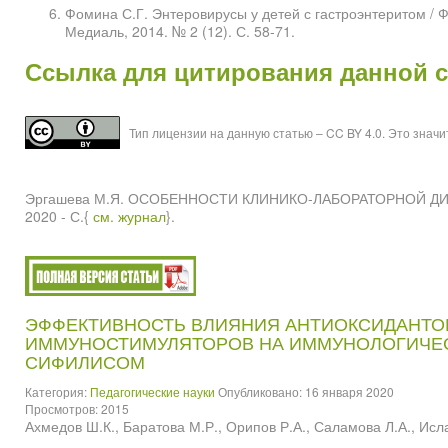
Фомина С.Г. Энтеровирусы у детей с гастроэнтеритом / Фо
Медиаль, 2014. № 2 (12). С. 58-71.
Ссылка для цитирования данной 
Тип лицензии на данную статью – CC BY 4.0. Это знач
Эргашева М.Я. ОСОБЕННОСТИ КЛИНИКО-ЛАБОРАТОРНОЙ ДИАГ
2020 - С.{
см. журнал
}.
ЭФФЕКТИВНОСТЬ ВЛИЯНИЯ АНТИОКСИДАНТО
ИММУНОСТИМУЛЯТОРОВ НА ИММУНОЛОГИЧЕС
СИФИЛИСОМ
Категория:
Педагогические науки
Опубликовано: 16 января 2020
Просмотров: 2015
Ахмедов Ш.К., Баратова М.Р., Орипов Р.А., Саламова Л.А., Исл