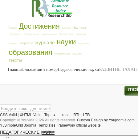
Достижения
Научные
График
Заявка
Оргвзнос
Оформление
Правильное
Сертификат
выхода
науки
журнале
журнала
журнал
научные
образования
оформление
ссылок
тексты
Главная
Ближайший номер
Педагогические науки
РАЗВИТИЕ ТАЛАН
CSS Valid
|
XHTML Valid
|
Top
|
+
|
-
|
reset
|
RTL
|
LTR
Copyright ©
Youvida
2026 All rights reserved.
Custom Design by Youjoomla.com
YJSimpleGrid Joomla! Templates Framework official website
ПЕДАГОГИЧЕСКИЕ НАУКИ