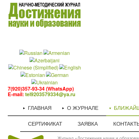
1
1
7(920)357-93-34 (WhatsApp)
E-mail:
tel9203579334@ya.ru
ГЛАВНАЯ
О ЖУРНАЛЕ
БЛИЖАЙ
СЕРТИФИКАТ
ЗАЯВКА
КОНТАКТ
Журнал «Достижения науки и образован