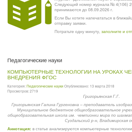
Следующий номер журнала № 4(106) 2026
принимаются до 08.09.2026 г.
Если Вы хотите напечататься в ближай
отправку заявки.
Потратьте одну минуту,
заполните и от
Педагогические науки
КОМПЬЮТЕРНЫЕ ТЕХНОЛОГИИ НА УРОКАХ ЧЕ
ВНЕДРЕНИЯ ФГОС
Категория:
Педагогические науки
Опубликовано: 13 марта 2018
Просмотров: 2719
Григорьянская Г.Г.
Григорьянская Галина Гургеновна – преподаватель изобраз
Муниципальное бюджетное общеобразовательное учреж
общеобразовательная школа им. чемпионки мира по шахмата
Суздальский р-н, Владимирская 
Аннотация:
в статье анализируются компьютерные технологи