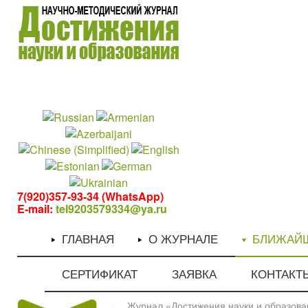
1
1
7(920)357-93-34 (WhatsApp)
E-mail:
tel9203579334@ya.ru
ГЛАВНАЯ
О ЖУРНАЛЕ
БЛИЖАЙ
СЕРТИФИКАТ
ЗАЯВКА
КОНТАКТ
Журнал «Достижения науки и образован