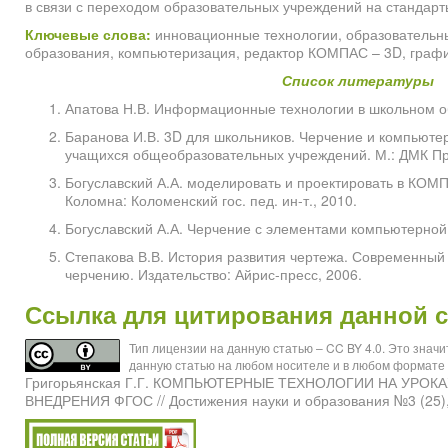
в связи с переходом образовательных учреждений на стандарт
Ключевые слова:
инновационные технологии, образовательны
образования, компьютеризация, редактор КОМПАС – 3D, граф
Список литературы
Апатова Н.В. Информационные технологии в школьном об
Баранова И.В. 3D для школьников. Черчение и компьюте
учащихся общеобразовательных учреждений. М.: ДМК Пр
Богуславский А.А. моделировать и проектировать в КОМ
Коломна: Коломенский гос. пед. ин-т., 2010.
Богуславский А.А. Черчение с элементами компьютерной
Степакова В.В. История развития чертежа. Современный
черчению. Издательство: Айрис-пресс, 2006.
Ссылка для цитирования данной 
Тип лицензии на данную статью – CC BY 4.0. Это знач
данную статью на любом носителе и в любом формате 
Григорьянская Г.Г. КОМПЬЮТЕРНЫЕ ТЕХНОЛОГИИ НА УРОК
ВНЕДРЕНИЯ ФГОС // Достижения науки и образования №3 (25),