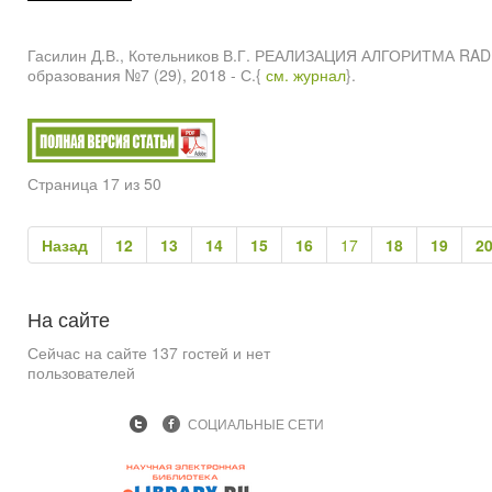
Гасилин Д.В., Котельников В.Г. РЕАЛИЗАЦИЯ АЛГОРИТМА R
образования №7 (29), 2018 - С.{
см. журнал
}.
Страница 17 из 50
Назад
12
13
14
15
16
17
18
19
2
На
сайте
Сейчас на сайте 137 гостей и нет
пользователей
СОЦИАЛЬНЫЕ СЕТИ