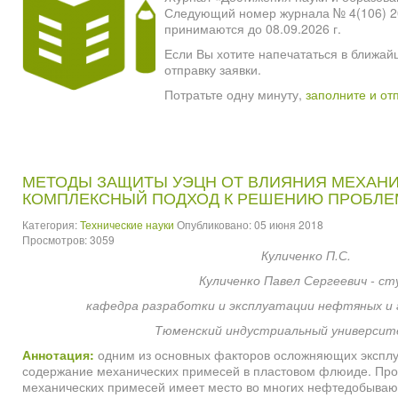
Следующий номер журнала № 4(106) 2026
принимаются до 08.09.2026 г.
Если Вы хотите напечататься в ближай
отправку заявки.
Потратьте одну минуту,
заполните и от
МЕТОДЫ ЗАЩИТЫ УЭЦН ОТ ВЛИЯНИЯ МЕХАНИ
КОМПЛЕКСНЫЙ ПОДХОД К РЕШЕНИЮ ПРОБЛ
Категория:
Технические науки
Опубликовано: 05 июня 2018
Просмотров: 3059
Куличенко П.С.
Куличенко Павел Сергеевич - ст
кафедра разработки и эксплуатации нефтяных и 
Тюменский индустриальный университе
Аннотация:
одним из основных факторов осложняющих эксплу
содержание механических примесей в пластовом флюиде. Про
механических примесей имеет место во многих нефтедобываю