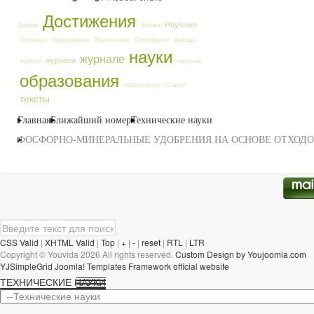
Достижения
Научные
График
Заявка
Оргвзнос
Оформление
Правильное
Сертификат
выхода
науки
журнале
журнала
журнал
научные
образования
оформление
ссылок
тексты
Главная
Ближайший номер
Технические науки
ФОСФОРНО-МИНЕРАЛЬНЫЕ УДОБРЕНИЯ НА ОСНОВЕ ОТХОД
CSS Valid
|
XHTML Valid
|
Top
|
+
|
-
|
reset
|
RTL
|
LTR
Copyright ©
Youvida
2026 All rights reserved.
Custom Design by Youjoomla.com
YJSimpleGrid Joomla! Templates Framework official website
ТЕХНИЧЕСКИЕ НАУКИ