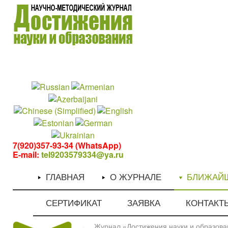
1
1
7(920)357-93-34 (WhatsApp)
E-mail:
tel9203579334@ya.ru
ГЛАВНАЯ
О ЖУРНАЛЕ
БЛИЖАЙ
СЕРТИФИКАТ
ЗАЯВКА
КОНТАКТ
Журнал «Достижения науки и образован