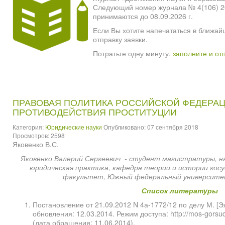
Следующий номер журнала № 4(106) 2026
принимаются до 08.09.2026 г.
Если Вы хотите напечататься в ближай
отправку заявки.
Потратьте одну минуту,
заполните и от
ПРАВОВАЯ ПОЛИТИКА РОССИЙСКОЙ ФЕДЕРАЦ
ПРОТИВОДЕЙСТВИЯ ПРОСТИТУЦИИ
Категория:
Юридические науки
Опубликовано: 07 сентября 2018
Просмотров: 2598
Яковенко В.С.
Яковенко Валерий Сергеевич - студент магистратуры, на
юридическая практика, кафедра теории и истории госу
факультет, Южный федеральный университет
Список литературы
Постановление от 21.09.2012 N 4а-1772/12 по делу М. [Э
обновления: 12.03.2014. Режим доступа: http://mos-gorsud
(дата обращения: 11.06.2014).