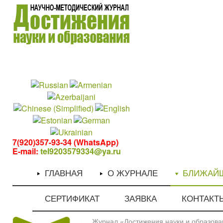
1
1
7(920)357-93-34 (WhatsApp)
E-mail:
tel9203579334@ya.ru
ГЛАВНАЯ
О ЖУРНАЛЕ
БЛИЖАЙ
СЕРТИФИКАТ
ЗАЯВКА
КОНТАКТ
Журнал «Достижения науки и образован