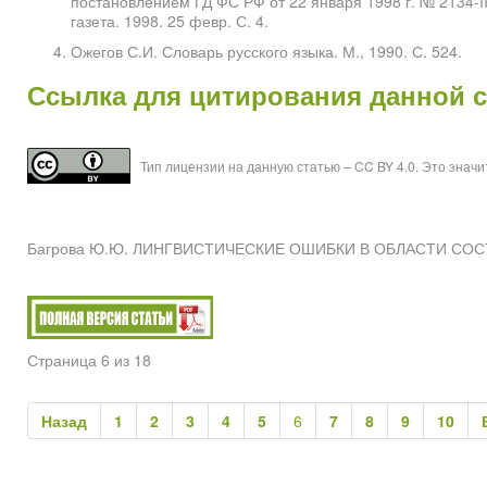
постановлением ГД ФС РФ от 22 января 1998 г. № 2134-II Г
газета. 1998. 25 февр. С. 4.
Ожегов С.И. Словарь русского языка. М., 1990. С. 524.
Ссылка для цитирования данной 
Тип лицензии на данную статью – CC BY 4.0. Это знач
Багрова Ю.Ю. ЛИНГВИСТИЧЕСКИЕ ОШИБКИ В ОБЛАСТИ СОСТАВЛ
Страница 6 из 18
Назад
1
2
3
4
5
6
7
8
9
10