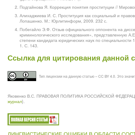
Подгайнова Я. Коррекция понятия проституции // Мировой 
Алихаджиева И. С. Проституция как социальный и правово
Лопашенко. М.: Юрлитинформ, 2009. 232 с.
Побегайло Э.Ф. Отзыв официального оппонента на диссе
криминологического исследования», представленную А.Е
степени кандидата юридических наук по специальности 12
1. С. 143.
Ссылка для цитирования данной 
Тип лицензии на данную статью – CC BY 4.0. Это знач
Яковенко В.С. ПРАВОВАЯ ПОЛИТИКА РОССИЙСКОЙ ФЕДЕРАЦИИ
журнал
}.
ЛИНГВИСТИЧЕСКИЕ ОШИБКИ В ОБЛАСТИ СОС