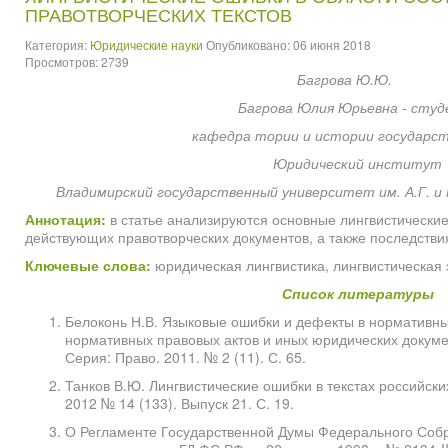
ПРАВОТВОРЧЕСКИХ ТЕКСТОВ
Категория:
Юридические науки
Опубликовано: 06 июня 2018
Просмотров: 2739
Багрова Ю.Ю.
Багрова Юлия Юрьевна - студ
кафедра тории и истории государст
Юридический институт
Владимирский государственный университет им. А.Г. и 
Аннотация:
в статье анализируются основные лингвистические
действующих правотворческих документов, а также последстви
Ключевые слова:
юридическая лингвистика, лингвистическая 
Список литературы
Белоконь Н.В. Языковые ошибки и дефекты в нормативных
нормативных правовых актов и иных юридических докумен
Серия: Право. 2011. № 2 (11). С. 65.
Танков В.Ю. Лингвистические ошибки в текстах российски
2012 № 14 (133). Выпуск 21. С. 19.
О Регламенте Государственной Думы Федерального Собр