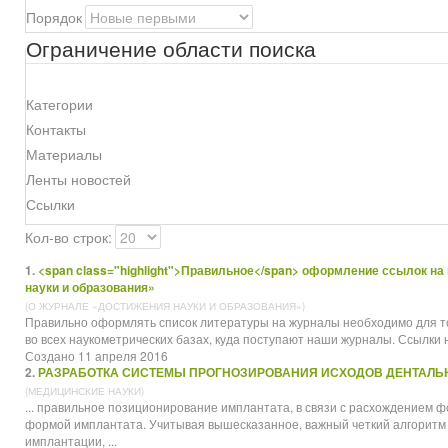
Порядок
Ограничение области поиска
Категории
Контакты
Материалы
Ленты новостей
Ссылки
Кол-во строк:
1.
<span class="highlight">Правильное</span> оформление ссылок н
науки и образования»
(О ЖУРНАЛЕ «ДОСТИЖЕНИЯ НАУКИ И ОБРАЗОВАНИЯ»)
Правильно оформлять список литературы на журналы необходимо для т
во всех наукометрических базах, куда поступают наши журналы. Ссылки н
Создано 11 апреля 2016
2.
РАЗРАБОТКА СИСТЕМЫ ПРОГНОЗИРОВАНИЯ ИСХОДОВ ДЕНТАЛЬ
(МЕДИЦИНСКИЕ НАУКИ)
...
правильное
позиционирование имплантата, в связи с расхождением ф
формой имплантата. Учитывая вышесказанное, важный четкий алгоритм
имплантации, ...