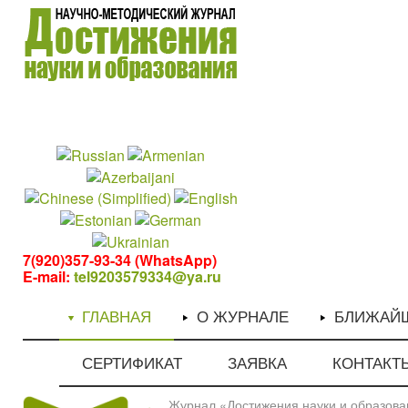
1
1
7(920)357-93-34 (WhatsApp)
E-mail:
tel9203579334@ya.ru
ГЛАВНАЯ
О ЖУРНАЛЕ
БЛИЖАЙ
СЕРТИФИКАТ
ЗАЯВКА
КОНТАКТ
Журнал «Достижения науки и образован