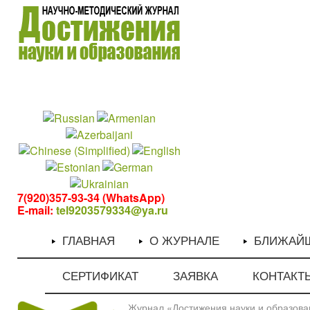
1
1
7(920)357-93-34 (WhatsApp)
E-mail:
tel9203579334@ya.ru
ГЛАВНАЯ
О ЖУРНАЛЕ
БЛИЖАЙ
СЕРТИФИКАТ
ЗАЯВКА
КОНТАКТ
Журнал «Достижения науки и образован