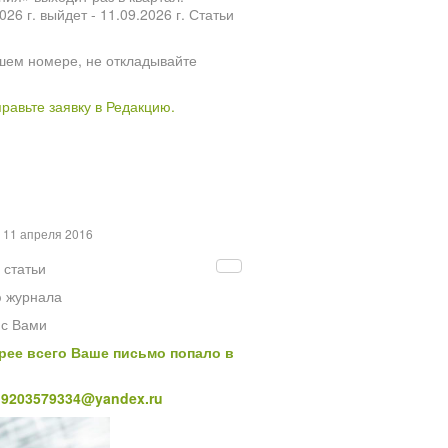
 г. выйдет - 11.09.2026 г. Статьи
шем номере, не откладывайте
правьте заявку в Редакцию.
 11 апреля 2016
 статьи
ю журнала
 с Вами
рее всего Ваше письмо попало в
l9203579334@yandex.ru