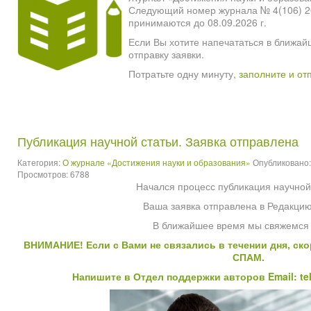
Следующий номер журнала № 4(106) 2026
принимаются до 08.09.2026 г.
Если Вы хотите напечататься в ближай
отправку заявки.
Потратьте одну минуту,
заполните и от
Публикация научной статьи. Заявка отправлена
Категория:
О журнале «Достижения науки и образования»
Опубликовано:
Просмотров: 6788
Начался процесс публикация научной
Ваша заявка отправлена в Редакци
В ближайшее время мы свяжемся
ВНИМАНИЕ! Если с Вами не связались в течении дня, ско
СПАМ.
Напишите в Отдел поддержки авторов Email:
te