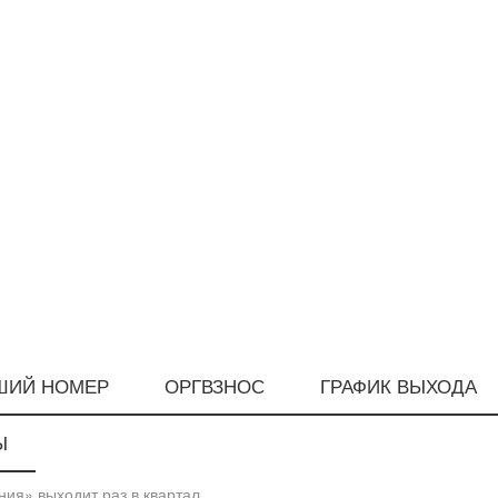
ШИЙ НОМЕР
ОРГВЗНОС
ГРАФИК ВЫХОДА
Ы
ия» выходит раз в квартал.