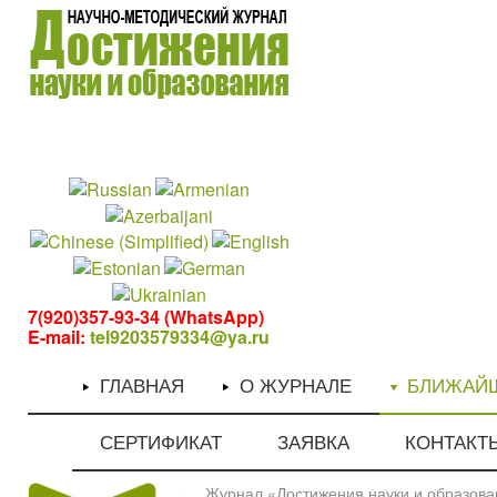
1
1
7(920)357-93-34 (WhatsApp)
E-mail:
tel9203579334@ya.ru
ГЛАВНАЯ
О ЖУРНАЛЕ
БЛИЖАЙ
СЕРТИФИКАТ
ЗАЯВКА
КОНТАКТ
Журнал «Достижения науки и образован