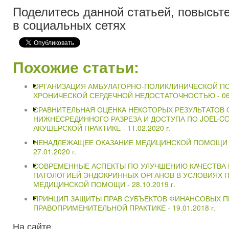
Поделитесь данной статьей, повысьте
в социальных сетях
Похожие статьи:
ОРГАНИЗАЦИЯ АМБУЛАТОРНО-ПОЛИКЛИНИЧЕСКОЙ П
ХРОНИЧЕСКОЙ СЕРДЕЧНОЙ НЕДОСТАТОЧНОСТЬЮ -
06
СРАВНИТЕЛЬНАЯ ОЦЕНКА НЕКОТОРЫХ РЕЗУЛЬТАТОВ
НИЖНЕСРЕДИННОГО РАЗРЕЗА И ДОСТУПА ПО JOEL-C
АКУШЕРСКОЙ ПРАКТИКЕ -
11.02.2020 г.
НЕНАДЛЕЖАЩЕЕ ОКАЗАНИЕ МЕДИЦИНСКОЙ ПОМОЩИ И
27.01.2020 г.
СОВРЕМЕННЫЕ АСПЕКТЫ ПО УЛУЧШЕНИЮ КАЧЕСТВА 
ПАТОЛОГИЕЙ ЭНДОКРИННЫХ ОРГАНОВ В УСЛОВИЯХ 
МЕДИЦИНСКОЙ ПОМОЩИ -
28.10.2019 г.
ПРИНЦИП ЗАЩИТЫ ПРАВ СУБЪЕКТОВ ФИНАНСОВЫХ П
ПРАВОПРИМЕНИТЕЛЬНОЙ ПРАКТИКЕ -
19.01.2018 г.
На
сайте