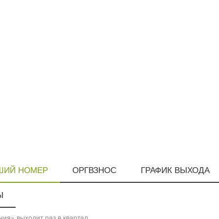
ШИЙ НОМЕР
ОРГВЗНОС
ГРАФИК ВЫХОДА
Ы
ия» выходит раз в квартал.