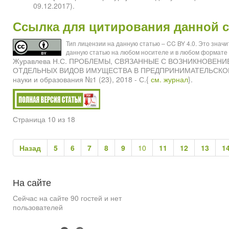
09.12.2017).
Ссылка для цитирования данной с
Тип лицензии на данную статью – CC BY 4.0. Это знач
данную статью на любом носителе и в любом формате 
Журавлева Н.С. ПРОБЛЕМЫ, СВЯЗАННЫЕ С ВОЗНИКНОВЕН
ОТДЕЛЬНЫХ ВИДОВ ИМУЩЕСТВА В ПРЕДПРИНИМАТЕЛЬСКОЙ 
науки и образования №1 (23), 2018 - С.{
см. журнал
}.
Страница 10 из 18
Назад
5
6
7
8
9
10
11
12
13
1
На
сайте
Сейчас на сайте 90 гостей и нет
пользователей