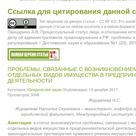
Ссылка для цитирования данной с
Тип лицензии на данную статью – CC BY 4.0. Это знач
данную статью на любом носителе и в любом формате 
Панцарино А.В. Процессуальный статус лица, в отношении кото
делу об административном правонарушении в РФ: проблемы и
регулирования // Достижения науки и образования №1 (23), 201
ПРОБЛЕМЫ, СВЯЗАННЫЕ С ВОЗНИКНОВЕНИЕ
ОТДЕЛЬНЫХ ВИДОВ ИМУЩЕСТВА В ПРЕДПРИ
ДЕЯТЕЛЬНОСТИ
Категория:
Юридические науки
Опубликовано: 19 декабря 2017
Просмотров: 3048
Журавлева Н.С.
Журавлева Наталья Сергеевна – магистрант, кафедра г
юридический факультет, Международный институт эк
Аннотация:
в статье анализируются проблемы, связанные с в
отдельных видов имущества в предпринимательской деятельно
законодательные противоречия правового режима имущества