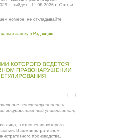
 г. выйдет - 11.09.2026 г. Статьи
шем номере, не откладывайте
правьте заявку в Редакцию.
НИИ КОТОРОГО ВЕДЕТСЯ
ИВНОМ ПРАВОНАРУШЕНИИ
РЕГУЛИРОВАНИЯ
равление: конституционное и
ий государственный университет,
са лица, в отношении которого
ушении. В административном
инистративного производства,