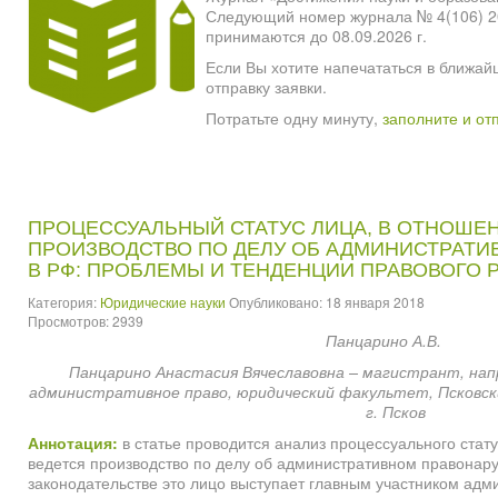
Следующий номер журнала № 4(106) 2026
принимаются до 08.09.2026 г.
Если Вы хотите напечататься в ближай
отправку заявки.
Потратьте одну минуту,
заполните и от
ПРОЦЕССУАЛЬНЫЙ СТАТУС ЛИЦА, В ОТНОШЕ
ПРОИЗВОДСТВО ПО ДЕЛУ ОБ АДМИНИСТРАТ
В РФ: ПРОБЛЕМЫ И ТЕНДЕНЦИИ ПРАВОВОГО 
Категория:
Юридические науки
Опубликовано: 18 января 2018
Просмотров: 2939
Панцарино А.В.
Панцарино Анастасия Вячеславовна – магистрант, нап
административное право, юридический факультет, Псковск
г. Псков
Аннотация:
в статье проводится анализ процессуального стату
ведется производство по делу об административном правонар
законодательстве это лицо выступает главным участником адм