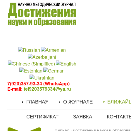
1
1
7(920)357-93-34 (WhatsApp)
E-mail:
tel9203579334@ya.ru
ГЛАВНАЯ
О ЖУРНАЛЕ
БЛИЖАЙ
СЕРТИФИКАТ
ЗАЯВКА
КОНТАКТ
Журнал «Достижения науки и образован