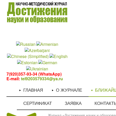
1
1
7(920)357-93-34 (WhatsApp)
E-mail:
tel9203579334@ya.ru
ГЛАВНАЯ
О ЖУРНАЛЕ
БЛИЖАЙ
СЕРТИФИКАТ
ЗАЯВКА
КОНТАКТ
Журнал «Достижения науки и образован