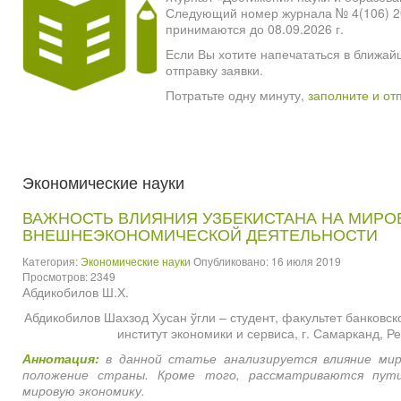
Следующий номер журнала № 4(106) 2026
принимаются до 08.09.2026 г.
Если Вы хотите напечататься в ближай
отправку заявки.
Потратьте одну минуту,
заполните и от
Экономические науки
ВАЖНОСТЬ ВЛИЯНИЯ УЗБЕКИСТАНА НА МИРО
ВНЕШНЕЭКОНОМИЧЕСКОЙ ДЕЯТЕЛЬНОСТИ
Категория:
Экономические науки
Опубликовано: 16 июля 2019
Просмотров: 2349
Абдикобилов Ш.Х.
Абдикобилов Шахзод Хусан ўгли – студент, факультет банковс
институт экономики и сервиса, г. Самарканд, Р
Аннотация:
в данной статье анализируется влияние мир
положение страны. Кроме того, рассматриваются пут
мировую экономику.