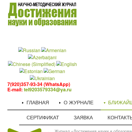
1
1
7(920)357-93-34 (WhatsApp)
E-mail:
tel9203579334@ya.ru
ГЛАВНАЯ
О ЖУРНАЛЕ
БЛИЖАЙ
СЕРТИФИКАТ
ЗАЯВКА
КОНТАКТ
Журнал «Достижения науки и образован