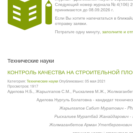
Следующий номер журнала № 4(106) 2026
принимаются до 08.09.2026 г.
Если Вы хотите напечататься в ближай
отправку заявки.
Потратьте одну минуту,
заполните и от
Технические науки
КОНТРОЛЬ КАЧЕСТВА НА СТРОИТЕЛЬНОЙ ПЛ
Категория:
Технические науки
Опубликовано: 05 мая 2021
Просмотров: 1917
Адилова Н.Б., Жарылгапов С.М., Рыскалиев М.Ж., Жолмаганбет
Адилова Нургуль Болатовна - кандидат технически
Жарылгапов Сабит Муратович - Ph
Рыскалиев Муратбай Жанайдарович - 
Жолмаганбетов Арман Утепбергенович 
специальность: строительст