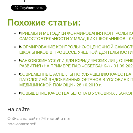
Похожие статьи:
ПРИЕМЫ И МЕТОДИКИ ФОРМИРОВАНИЯ КОНТРОЛЬН
САМОСТОЯТЕЛЬНОСТИ У МЛАДШИХ ШКОЛЬНИКОВ -
0
ФОРМИРОВАНИЕ КОНТРОЛЬНО-ОЦЕНОЧНОЙ САМОСТ
ШКОЛЬНИКОВ В ПРОЦЕССЕ УЧЕБНОЙ ДЕЯТЕЛЬНОСТИ
БАНКОВСКИЕ УСЛУГИ ДЛЯ ЮРИДИЧЕСКИХ ЛИЦ: ОЦЕНК
РАЗВИТИЯ (НА ПРИМЕРЕ ПАО «СБЕРБАНК») -
01.09.202
СОВРЕМЕННЫЕ АСПЕКТЫ ПО УЛУЧШЕНИЮ КАЧЕСТВА 
ПАТОЛОГИЕЙ ЭНДОКРИННЫХ ОРГАНОВ В УСЛОВИЯХ 
МЕДИЦИНСКОЙ ПОМОЩИ -
28.10.2019 г.
ПОВЫШЕНИЕ КАЧЕСТВА БЕТОНА В УСЛОВИЯХ ЖАРКОГ
г.
На
сайте
Сейчас на сайте 76 гостей и нет
пользователей