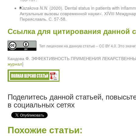
Kazakova N.N.
(2020). Dental status in patients with inflamm
Актуальные вызовы современной науки». ХIVІІІ Междуна
Переяславль. С. 57-58.
Ссылка для цитирования данной с
Тип лицензии на данную статью – CC BY 4.0. Это знач
Кандова Ф. ЭФФЕКТИВНОСТЬ ПРИМЕНЕНИЯ ЛЕКАРСТВЕННЫХ ПР
журнал
}
Поделитесь данной статьей, повысьте
в социальных сетях
Похожие статьи: