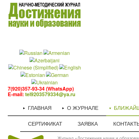
1
1
7(920)357-93-34 (WhatsApp)
E-mail:
tel9203579334@ya.ru
ГЛАВНАЯ
О ЖУРНАЛЕ
БЛИЖАЙ
СЕРТИФИКАТ
ЗАЯВКА
КОНТАКТ
Журнал «Достижения науки и образован